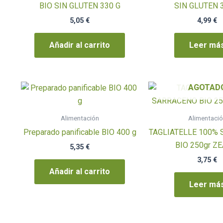
BIO SIN GLUTEN 330 G
SIN GLUTEN 
5,05
€
4,99
€
Añadir al carrito
Leer má
AGOTAD
Alimentación
Alimentaci
Preparado panificable BIO 400 g
TAGLIATELLE 100%
BIO 250gr ZE
5,35
€
3,75
€
Añadir al carrito
Leer má