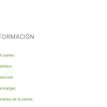
NFORMACIÓN
i cuenta
edidos
irección
escargas
etalles de la cuenta