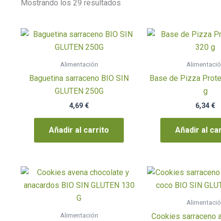
Mostrando los 29 resultados
Alimentación
Alimentaci
Baguetina sarraceno BIO SIN
Base de Pizza Prote
GLUTEN 250G
g
4,69
€
6,34
€
Añadir al carrito
Añadir al ca
Alimentaci
Alimentación
Cookies sarraceno 