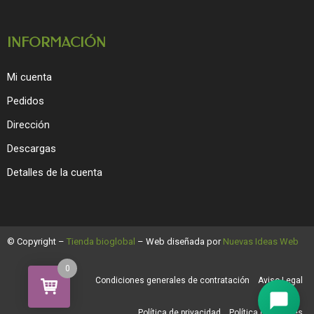
INFORMACIÓN
Mi cuenta
Pedidos
Dirección
Descargas
Detalles de la cuenta
© Copyright –
Tienda bioglobal
– Web diseñada por
Nuevas Ideas Web
0
Condiciones generales de contratación
Aviso Legal
Política de privacidad
Política de cookies