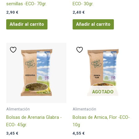
semillas -ECO- 70gr.
ECO- 30gr.
2,90
€
2,40
€
Añadir al carrito
Añadir al carrito
AGOTADO
Alimentación
Alimentación
Bolsas de Arenaria Glabra -
Bolsas de Arnica, Flor -ECO-
ECO- 45gr.
10g
3,45
€
4,55
€