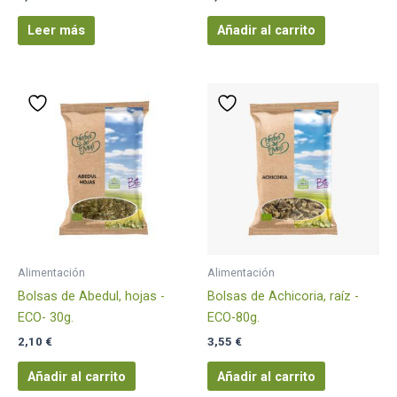
Leer más
Añadir al carrito
Alimentación
Alimentación
Bolsas de Abedul, hojas -
Bolsas de Achicoria, raíz -
ECO- 30g.
ECO-80g.
2,10
€
3,55
€
Añadir al carrito
Añadir al carrito