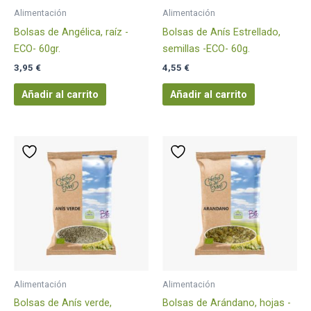
Alimentación
Alimentación
Bolsas de Angélica, raíz -
Bolsas de Anís Estrellado,
ECO- 60gr.
semillas -ECO- 60g.
3,95
€
4,55
€
Añadir al carrito
Añadir al carrito
Alimentación
Alimentación
Bolsas de Anís verde,
Bolsas de Arándano, hojas -