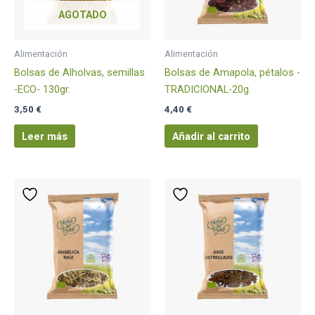
AGOTADO
Alimentación
Alimentación
Bolsas de Alholvas, semillas
Bolsas de Amapola, pétalos -
-ECO- 130gr.
TRADICIONAL-20g.
3,50
€
4,40
€
Leer más
Añadir al carrito