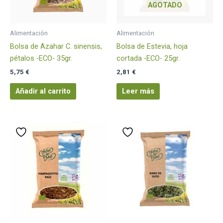
AGOTADO
Alimentación
Alimentación
Bolsa de Azahar C. sinensis,
Bolsa de Estevia, hoja
pétalos -ECO- 35gr.
cortada -ECO- 25gr.
5,75
€
2,81
€
Añadir al carrito
Leer más