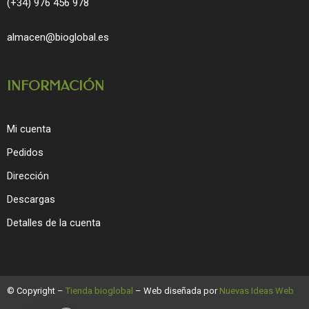
(+34) 976 456 978
almacen@bioglobal.es
INFORMACIÓN
Mi cuenta
Pedidos
Dirección
Descargas
Detalles de la cuenta
© Copyright –
Tienda bioglobal
– Web diseñada por
Nuevas Ideas Web