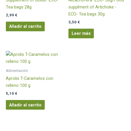
Tea bags 28g
supplment of Artichoke -
ECO- Tea bags 30g
2,99
€
3,50
€
Añadir al carrito
Leer más
Alimentación
Aprolis T-Caramelos con
relleno 100 g
5,10
€
Añadir al carrito