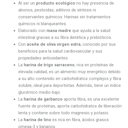
Al ser un
producto ecológico
no hay presencia de
abonos, pesticidas, aditivos de síntesis ni
conservantes químicos. Harinas sin tratamientos
químicos ni blanqueantes.
Elaborado con
masa madre
que ayuda a la salud
intestinal gracias a su fibra dietética y prebióticos.
Con
aceite de oliva virgen extra
, conocido por sus
beneficios para la salud cardiovascular y sus
propiedades antioxidantes.
La
harina de trigo sarraceno
, rica en proteínas de
elevada calidad, es un alimento muy energético debido
a su alto contenido en carbohidratos complejos y fibra
soluble, ideal para deportistas. Además, tiene un índice
glucémico medio-bajo.
La
harina de garbanzo
aporta fibra, es una excelente
fuente de proteínas, aporta carbohidratos de liberación
lenta y contiene sobre todo magnesio y potasio.
La
harina de lino
es rica en fibra, ácidos grasos
omega-3 y lignanos.