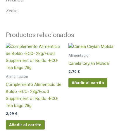
Zealia
Productos relacionados
Alimentación
Canela Ceylán Molida
2,70
€
Alimentación
Añadir al carrito
Complemento Alimenticio de
Boldo -ECO- 28g/Food
Supplement of Boldo -ECO-
Tea bags 28g
2,99
€
Añadir al carrito