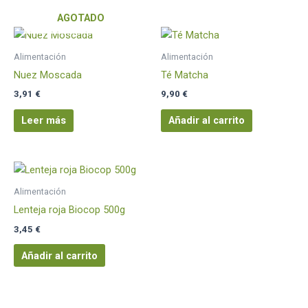
AGOTADO
Alimentación
Alimentación
Nuez Moscada
Té Matcha
3,91
€
9,90
€
Leer más
Añadir al carrito
Alimentación
Lenteja roja Biocop 500g
3,45
€
Añadir al carrito