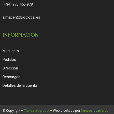
(+34) 976 456 978
almacen@bioglobal.es
INFORMACIÓN
Mi cuenta
Pedidos
Dirección
Descargas
Detalles de la cuenta
© Copyright –
Tienda bioglobal
– Web diseñada por
Nuevas Ideas Web