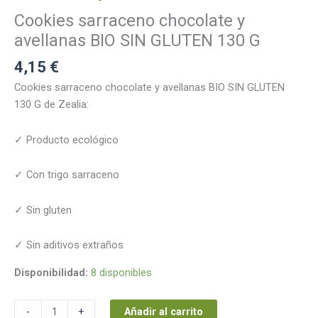
SIN
Cookies sarraceno chocolate y
GLUTEN
130
avellanas BIO SIN GLUTEN 130 G
G
4,15
€
cantidad
Cookies sarraceno chocolate y avellanas BIO SIN GLUTEN
130 G de Zealia:
✓ Producto ecológico
✓ Con trigo sarraceno
✓ Sin gluten
✓ Sin aditivos extraños
Disponibilidad:
8 disponibles
Añadir al carrito
-
+