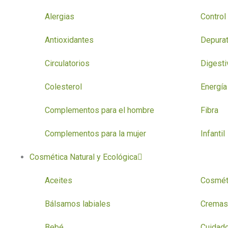
Alergias
Control
Antioxidantes
Depurat
Circulatorios
Digesti
Colesterol
Energía 
Complementos para el hombre
Fibra
Complementos para la mujer
Infantil
Cosmética Natural y Ecológica
Aceites
Cosmét
Bálsamos labiales
Cremas
Bebé
Cuidado