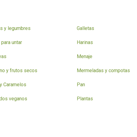
s y legumbres
Galletas
para untar
Harinas
vas
Menaje
o y frutos secos
Mermeladas y compotas
y Caramelos
Pan
ados veganos
Plantas