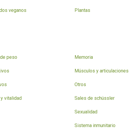
ados veganos
Plantas
 de peso
Memoria
ivos
Músculos y articulaciones
vos
Otros
y vitalidad
Sales de schüssler
Sexualidad
Sistema inmunitario