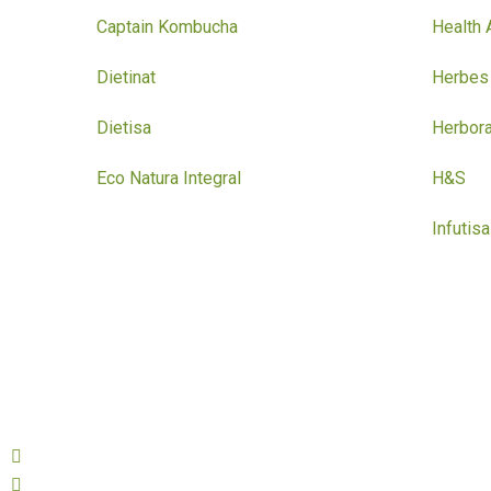
Captain Kombucha
Health 
Dietinat
Herbes 
Dietisa
Herbor
Eco Natura Integral
H&S
Infutisa