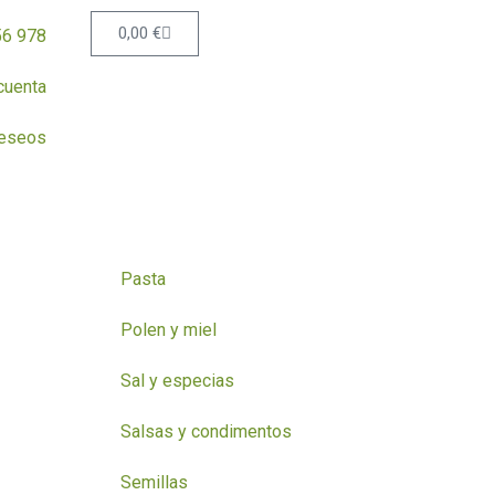
Carrito
0,00
€
56 978
cuenta
deseos
Pasta
Polen y miel
Sal y especias
Salsas y condimentos
Semillas