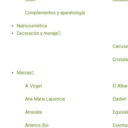
Complementos y aparatología
Nutricosmética
Decoración y menaje
Carruse
Cristal
Marcas
A. Vogel
El Albar
Ana María Lajusticia
Eladiet
Arrasate
Equisal
Artemis Bio
Esentia