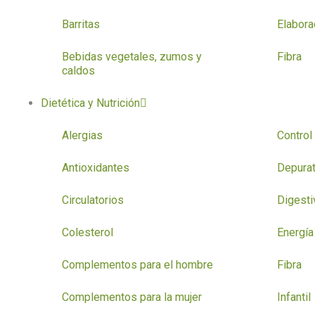
Barritas
Elabor
Bebidas vegetales, zumos y
Fibra
caldos
Dietética y Nutrición
Alergias
Control
Antioxidantes
Depurat
Circulatorios
Digesti
Colesterol
Energía 
Complementos para el hombre
Fibra
Complementos para la mujer
Infantil