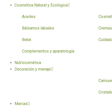
Cosmética Natural y Ecológica
Aceites
Cosmét
Bálsamos labiales
Cremas
Bebé
Cuidado
Complementos y aparatología
Nutricosmética
Decoración y menaje
Carruse
Cristal
Marcas