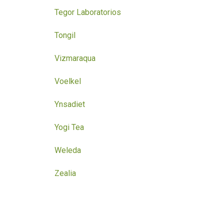
Tegor Laboratorios
Tongil
Vizmaraqua
Voelkel
Ynsadiet
Yogi Tea
Weleda
Zealia