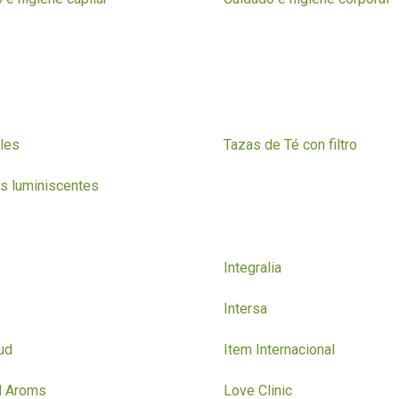
les
Tazas de Té con filtro
es luminiscentes
Integralia
Intersa
ud
Item Internacional
l Aroms
Love Clinic