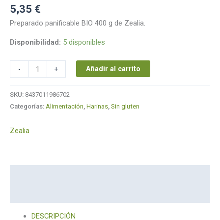
5,35
€
Preparado panificable BIO 400 g de Zealia.
Disponibilidad:
5 disponibles
Añadir al carrito
-
+
SKU:
8437011986702
Categorías:
Alimentación
,
Harinas
,
Sin gluten
Zealia
Descripción
Marca
DESCRIPCIÓN