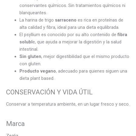
conservantes químicos. Sin tratamientos químicos ni
blanqueantes.
La harina de trigo
sarraceno
es rica en proteínas de
alta calidad y fibra, ideal para una dieta equilibrada.
El psyllium es conocido por su alto contenido de
fibra
solubl
e, que ayuda a mejorar la digestión y la salud
intestinal.
Sin gluten
, mejor digestibilidad que el mismo producto
con gluten.
Producto vegano
, adecuado para quienes siguen una
dieta plant based.
CONSERVACIÓN Y VIDA ÚTIL
Conservar a temperatura ambiente, en un lugar fresco y seco.
Marca
Zealia