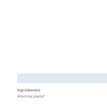
Descripción
Información adicional
Marca
Ingredientes
Artemisa planta*