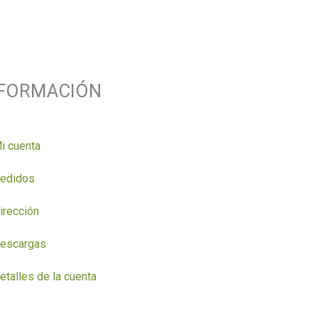
NFORMACIÓN
i cuenta
edidos
irección
escargas
etalles de la cuenta