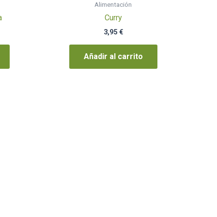
Alimentación
a
Curry
3,95
€
Añadir al carrito