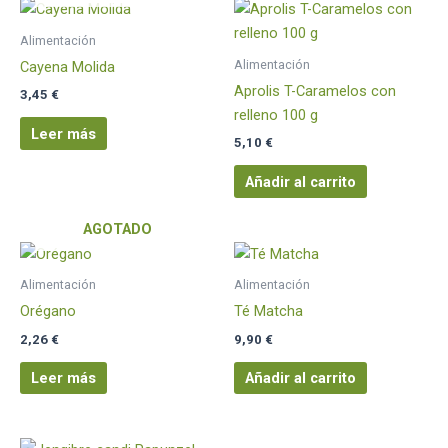
Alimentación
Alimentación
Cayena Molida
Aprolis T-Caramelos con
3,45
€
relleno 100 g
Leer más
5,10
€
Añadir al carrito
AGOTADO
Alimentación
Alimentación
Orégano
Té Matcha
2,26
€
9,90
€
Leer más
Añadir al carrito