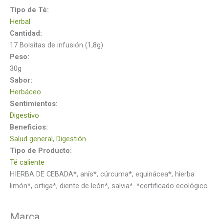
Tipo de Té:
Herbal
Cantidad:
17 Bolsitas de infusión (1,8g)
Peso:
30g
Sabor:
Herbáceo
Sentimientos:
Digestivo
Beneficios:
Salud general
,
Digestión
Tipo de Producto:
Té caliente
HIERBA DE CEBADA*, anís*, cúrcuma*, equinácea*, hierba
limón*, ortiga*, diente de león*, salvia*. *certificado ecológico
Marca