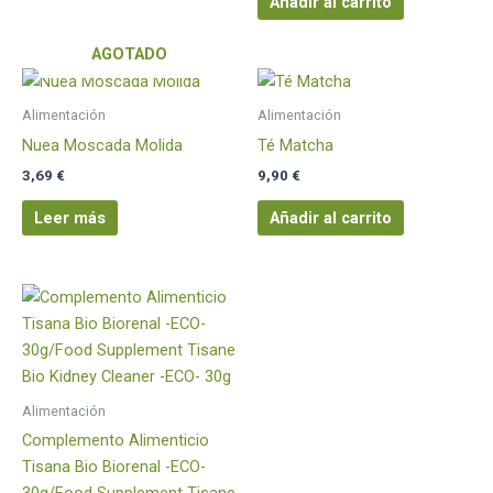
Añadir al carrito
AGOTADO
Alimentación
Alimentación
Nuea Moscada Molida
Té Matcha
3,69
€
9,90
€
Leer más
Añadir al carrito
Alimentación
Complemento Alimenticio
Tisana Bio Biorenal -ECO-
30g/Food Supplement Tisane