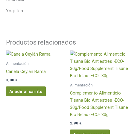
Yogi Tea
Productos relacionados
Alimentación
Canela Ceylán Rama
3,80
€
Alimentación
Añadir al carrito
Complemento Alimenticio
Tisana Bio Antiestres -ECO-
30g/Food Supplement Tisane
Bio Relax -ECO- 30g
2,90
€