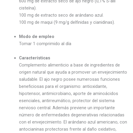
600 mg de extracto seco de ajo negro (0,1% S-alil
cisteína).
100 mg de extracto seco de arándano azul.
100 mg de maqui (9 mg/g delfinidas y cianidinas).
Modo de empleo
Tomar 1 comprimido al día
Características
Complemento alimenticio a base de ingredientes de
origen natural que ayuda a promover un envejecimiento
saludable. El ajo negro posee numerosas funciones
beneficiosas para el organismo: antioxidante,
hipotensor, antimicrobiano, aporte de aminoácidos
esenciales, antirreumático, protector del sistema
nervioso central. Además previene un importante
número de enfermedades degenerativas relacionadas
con el envejecimiento. El arándano azul americano, con
antocianinas protectoras frente al daño oxidativo,