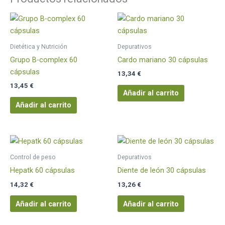
Dietética y Nutrición
Depurativos
Grupo B-complex 60
Cardo mariano 30 cápsulas
cápsulas
13,34
€
13,45
€
Añadir al carrito
Añadir al carrito
Control de peso
Depurativos
Hepatk 60 cápsulas
Diente de león 30 cápsulas
14,32
€
13,26
€
Añadir al carrito
Añadir al carrito