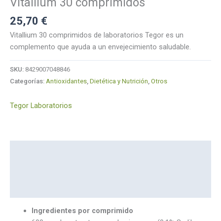
Vitallium 30 comprimidos
25,70
€
Vitallium 30 comprimidos de laboratorios Tegor es un
complemento que ayuda a un envejecimiento saludable.
SKU:
8429007048846
Categorías:
Antioxidantes
,
Dietética y Nutrición
,
Otros
Tegor Laboratorios
Descripción
Marca
Valoraciones (0)
Ingredientes por comprimido