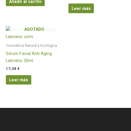
Añadir al carrito
Leer más
AGOTADO
Cosmética Natural y Ecológica
Sérum Facial Anti-Aging
Labnatur 30ml
17,38
€
Leer más