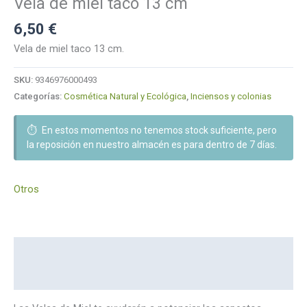
Vela de miel taco 13 cm
6,50
€
Vela de miel taco 13 cm.
SKU:
9346976000493
Categorías:
Cosmética Natural y Ecológica
,
Inciensos y colonias
⏱️
En estos momentos no tenemos stock suficiente, pero
la reposición en nuestro almacén es para dentro de 7 días.
Otros
Descripción
Marca