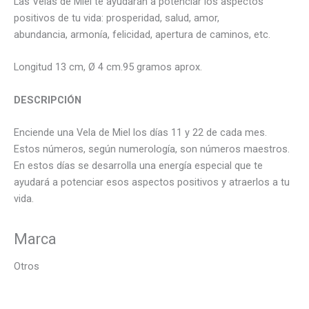
Las Velas de Miel te ayudarán a potenciar los aspectos
positivos de tu vida: prosperidad, salud, amor,
abundancia, armonía, felicidad, apertura de caminos, etc.
Longitud 13 cm, Ø 4 cm.95 gramos aprox.
DESCRIPCIÓN
Enciende una Vela de Miel los días 11 y 22 de cada mes.
Estos números, según numerología, son números maestros.
En estos días se desarrolla una energía especial que te
ayudará a potenciar esos aspectos positivos y atraerlos a tu
vida.
Marca
Otros