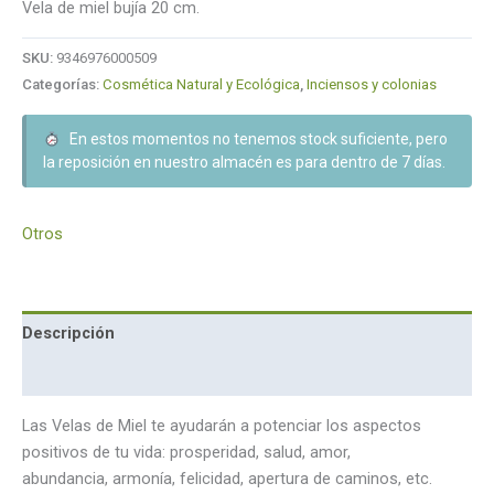
Vela de miel bujía 20 cm.
SKU:
9346976000509
Categorías:
Cosmética Natural y Ecológica
,
Inciensos y colonias
En estos momentos no tenemos stock suficiente, pero
la reposición en nuestro almacén es para dentro de 7 días.
Otros
Descripción
Marca
Las Velas de Miel te ayudarán a potenciar los aspectos
positivos de tu vida: prosperidad, salud, amor,
abundancia, armonía, felicidad, apertura de caminos, etc.