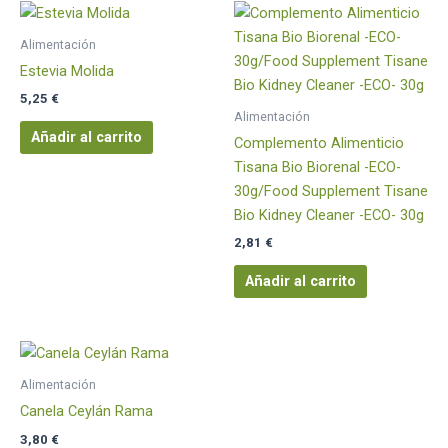
Alimentación
Estevia Molida
5,25
€
Alimentación
Añadir al carrito
Complemento Alimenticio
Tisana Bio Biorenal -ECO-
30g/Food Supplement Tisane
Bio Kidney Cleaner -ECO- 30g
2,81
€
Añadir al carrito
Alimentación
Canela Ceylán Rama
3,80
€