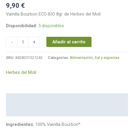
9,90
€
Vainilla Bourbon ECO-BIO 8gr. de Herbes del Molí.
Disponibilidad:
5 disponibles
Añadir al carrito
-
+
SKU:
8428201321243
Categorías:
Alimentación
,
Sal y especias
Herbes del Molí
Descripción
Marca
Ingredientes:
100% Vainilla Bourbon*.