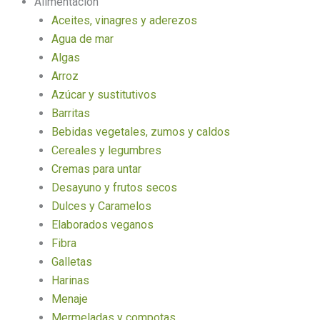
Alimentación
Aceites, vinagres y aderezos
Agua de mar
Algas
Arroz
Azúcar y sustitutivos
Barritas
Bebidas vegetales, zumos y caldos
Cereales y legumbres
Cremas para untar
Desayuno y frutos secos
Dulces y Caramelos
Elaborados veganos
Fibra
Galletas
Harinas
Menaje
Mermeladas y compotas