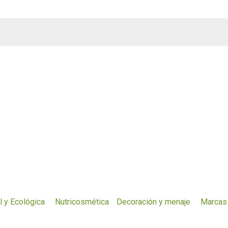
l y Ecológica
Nutricosmética
Decoración y menaje
Marcas