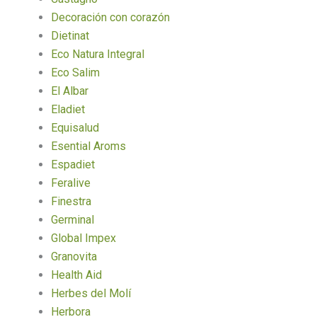
Decoración con corazón
Dietinat
Eco Natura Integral
Eco Salim
El Albar
Eladiet
Equisalud
Esential Aroms
Espadiet
Feralive
Finestra
Germinal
Global Impex
Granovita
Health Aid
Herbes del Molí
Herbora