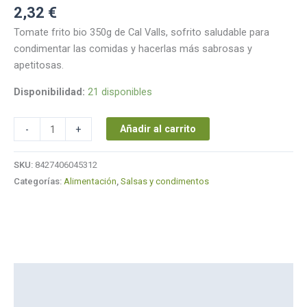
2,32
€
Tomate frito bio 350g de Cal Valls, sofrito saludable para
condimentar las comidas y hacerlas más sabrosas y
apetitosas.
Disponibilidad:
21 disponibles
Añadir al carrito
-
+
SKU:
8427406045312
Categorías:
Alimentación
,
Salsas y condimentos
Descripción
Marca