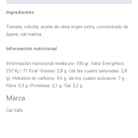
Ingredientes
Tomate, cebolla, aceite de oliva virgen extra, concentrado de
ágave, sal marina.
Información nutricional
Información nutricional media por 100 gr: Valor Energético:
297 Kj / 71 Kcal -Grasas: 2,8 g -(de las cuales saturadas: 2,8
g) -Hidratos de carbono: 9,6 g -de los cuales azúcares: 7 g -
Fibra: 0,3 g -Proteínas: 2,1 g -Sal: 2,2 g
Marca
Cal Valls