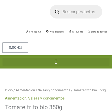
Ir
Búsqueda
de
al
productos
contenido
976 456 978
Web Bioglobal
Mi cuenta
Lista de deseos
Carrito
0,00
€
Tomate
frito
bio
Inicio
/
Alimentación
/
Salsas y condimentos
/ Tomate frito bio 350g
350g
Alimentación
,
Salsas y condimentos
cantidad
Tomate frito bio 350g