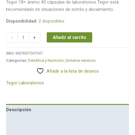
Tegor 18+ ánimo 40 cápsulas de laboratorios Tegor está
r
ecomendado en situaciones de estrés y decaimiento.
Disponibilidad:
2 disponibles
Añadir al carrito
-
+
SKU:
8429007047047
Categorías:
Dietética y Nutrición
,
Sistema nervioso
Añadir a la lista de deseos
Tegor Laboratorios
Descripción
Marca
Valoraciones (0)