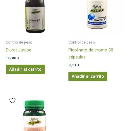
Control de peso
Control de peso
Diuret Jarabe
Picolinato de cromo 30
cápsulas
16,80
€
8,11
€
Añadir al carrito
Añadir al carrito