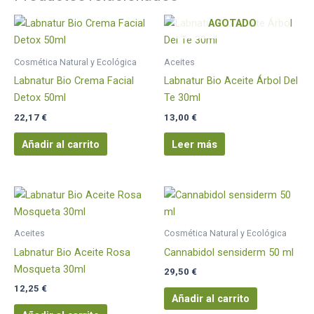
AGOTADO
Cosmética Natural y Ecológica
Aceites
Labnatur Bio Crema Facial
Labnatur Bio Aceite Árbol Del
Detox 50ml
Te 30ml
22,17
€
13,00
€
Añadir al carrito
Leer más
Aceites
Cosmética Natural y Ecológica
Labnatur Bio Aceite Rosa
Cannabidol sensiderm 50 ml
Mosqueta 30ml
29,50
€
12,25
€
Añadir al carrito