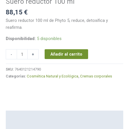
Suero reductor 100 ml
88,15
€
Suero reductor 100 ml de Phyto 5, reduce, detoxifica y
reafirma.
Disponibilidad:
5 disponibles
Añadir al carrito
-
+
SKU:
7640121214790
Categorías:
Cosmética Natural y Ecológica
,
Cremas corporales
Descripción
Marca