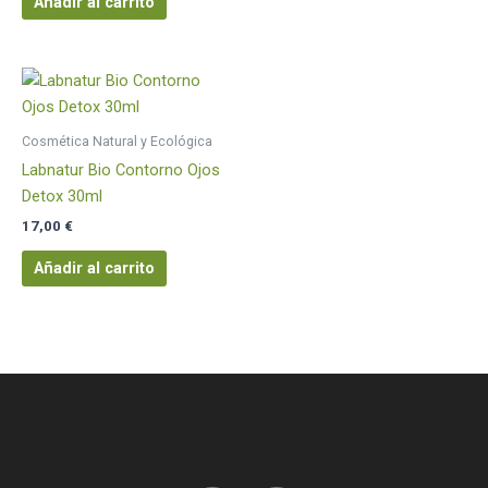
Añadir al carrito
Cosmética Natural y Ecológica
Labnatur Bio Contorno Ojos
Detox 30ml
17,00
€
Añadir al carrito