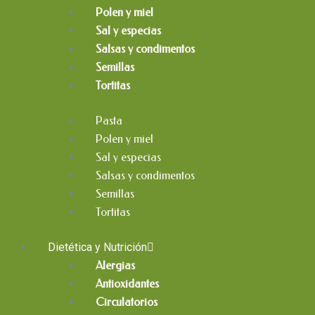
Polen y miel
Sal y especias
Salsas y condimentos
Semillas
Tortitas
Pasta
Polen y miel
Sal y especias
Salsas y condimentos
Semillas
Tortitas
Dietética y Nutrición
Alergias
Antioxidantes
Circulatorios