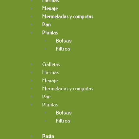
Harinas
Menaje
Mermeladas y compotas
Pan
Plantas
Bolsas
Filtros
Galletas
Harinas
Menaje
Mermeladas y compotas
Pan
Plantas
Bolsas
Filtros
Pasta