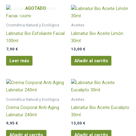
AGOTADO
Cosmética Natural y Ecológica
Aceites
Labnatur Bio Exfoliante Facial
Labnatur Bio Aceite Limón
100ml
30ml
7,90
€
13,00
€
Leer más
Añadir al carrito
Cosmética Natural y Ecológica
Aceites
Crema Corporal Anti-Aging
Labnatur Bio Aceite Eucalipto
Labnatur 240ml
30ml
9,95
€
13,00
€
Añadir al carrito
Añadir al carrito