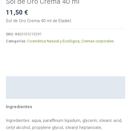
Sol de Oro Crema 40 ml
11,50
€
Sol de Oro Crema 40 ml de Eladiet.
SKU:
8420101213291
Categorías:
Cosmética Natural y Ecológica
,
Cremas corporales
Descripción
Marca
Ingredientes
Ingredientes: aqua, paraffinum liquidum, glycerin, stearic acid,
cetyl alcohol, propylene glycol, stearyl heptanoate,