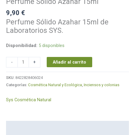
Perfume Sólido Azahar 15ml
9,90
€
Perfume Sólido Azahar 15ml de
Laboratorios SYS.
Disponibilidad:
5 disponibles
Añadir al carrito
-
+
SKU:
8422828406024
Categorías:
Cosmética Natural y Ecológica
,
Inciensos y colonias
Sys Cosmética Natural
Descripción