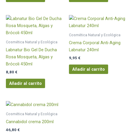
Cosmética Natural y Ecológica
Cosmética Natural y Ecológica
Crema Corporal Anti-Aging
Labnatur Bio Gel De Ducha
Labnatur 240ml
Rosa Mosqueta, Algas y
9,95
€
Brócoli 450ml
Añadir al carrito
8,80
€
Añadir al carrito
Cosmética Natural y Ecológica
Cannabidol crema 200ml
46,80
€