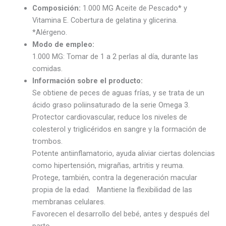
Composición:
1.000 MG Aceite de Pescado* y
Vitamina E. Cobertura de gelatina y glicerina.
*Alérgeno.
Modo de empleo:
1.000 MG: Tomar de 1 a 2 perlas al día, durante las
comidas.
Información sobre el producto:
Se obtiene de peces de aguas frías, y se trata de un
ácido graso poliinsaturado de la serie Omega 3.
Protector cardiovascular, reduce los niveles de
colesterol y triglicéridos en sangre y la formación de
trombos.
Potente antiinflamatorio, ayuda aliviar ciertas dolencias
como hipertensión, migrañas, artritis y reuma.
Protege, también, contra la degeneración macular
propia de la edad. Mantiene la flexibilidad de las
membranas celulares.
Favorecen el desarrollo del bebé, antes y después del
parto.