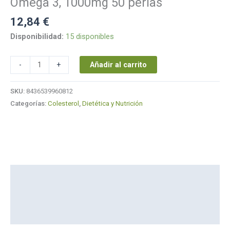
Omega 3, 1000mg 50 perlas
12,84
€
Disponibilidad:
15 disponibles
Añadir al carrito
-
+
SKU:
8436539960812
Categorías:
Colesterol
,
Dietética y Nutrición
Descripción
Marca
Valoraciones (0)