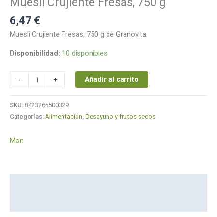
Muesli Crujiente Fresas, 750 g
6,47
€
Muesli Crujiente Fresas, 750 g de Granovita.
Disponibilidad:
10 disponibles
Añadir al carrito
-
+
SKU:
8423266500329
Categorías:
Alimentación
,
Desayuno y frutos secos
Mon
Descripción
Marca