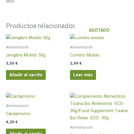
Mon
Productos relacionados
AGOTADO
Alimentación
Alimentación
Jengibre Molido 50g
Comino Molido
3,50
€
2,99
€
Añadir al carrito
Leer más
Alimentación
Cardamomo
4,20
€
Alimentación
Añadir al carrito