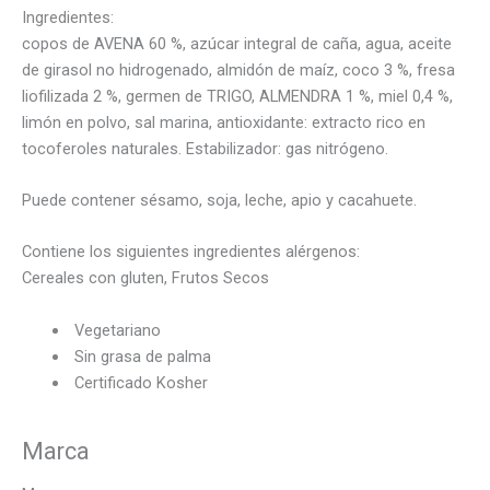
Ingredientes:
copos de AVENA 60 %, azúcar integral de caña, agua, aceite
de girasol no hidrogenado, almidón de maíz, coco 3 %, fresa
liofilizada 2 %, germen de TRIGO, ALMENDRA 1 %, miel 0,4 %,
limón en polvo, sal marina, antioxidante: extracto rico en
tocoferoles naturales. Estabilizador: gas nitrógeno.
Puede contener sésamo, soja, leche, apio y cacahuete.
Contiene los siguientes ingredientes alérgenos:
Cereales con gluten, Frutos Secos
Vegetariano
Sin grasa de palma
Certificado Kosher
Marca