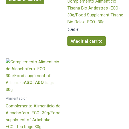
Complemento Alimenticio
Tisana Bio Antiestres -ECO-
30g/Food Supplement Tisane
Bio Relax -ECO- 30g
2,90
€
Añadir al carrito
AGOTADO
Alimentación
Complemento Alimenticio de
Alcachofera -ECO- 30g/Food
supplment of Artichoke -
ECO- Tea bags 30g