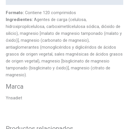
Formato:
Contiene 120 comprimidos
Ingredientes:
Agentes de carga (celulosa,
hidroxipropilcelulosa, carboximetilcelulosa sódica, dióxido de
silicio), magnesio [malato de magnesio tamponado (malato y
óxido)], magnesio (carbonato de magnesio),
antiaglomerantes (monoglicéridos y diglicéridos de ácidos
grasos de origen vegetal, sales magnésicas de ácidos grasos
de origen vegetal), magnesio [bisglicinato de magnesio
tamponado (bisglicinato y óxido)], magnesio (citrato de
magnesio).
Marca
Ynsadiet
Productos relacionados