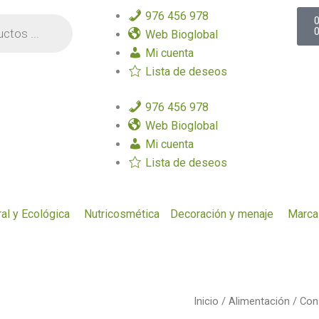
C
976 456 978
Web Bioglobal
Mi cuenta
Lista de deseos
976 456 978
Web Bioglobal
Mi cuenta
Lista de deseos
al y Ecológica
Nutricosmética
Decoración y menaje
Marca
Lentejas
Inicio
/
Alimentación
/
Con
Cocidas