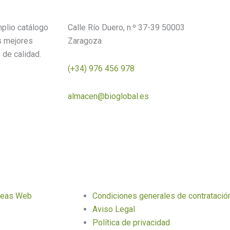
plio catálogo
Calle Río Duero, n.º 37-39 50003
s mejores
Zaragoza
 de calidad.
(+34) 976 456 978
almacen@bioglobal.es
deas Web
Condiciones generales de contratació
Aviso Legal
Política de privacidad