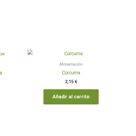
Alimentación
a
Cúrcuma
2,15
€
Añadir al carrito