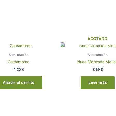
AGOTADO
Alimentación
Alimentación
Cardamomo
Nuea Moscada Molid
4,20
€
3,69
€
Añadir al carrito
Leer más