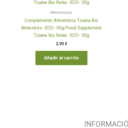
Alimentación
Complemento Alimenticio Tisana Bio
Antiestres -ECO- 30g/Food Supplement
Tisane Bio Relax -ECO- 30g
2,90
€
Añadir al carrito
INFORMACI