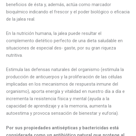
beneﬁcios de ésta y, además, actúa como marcador
bioquímico indicando el frescor y el poder biológico o eﬁcacia
de la jalea real.
En la nutrición humana, la jalea puede resultar el
complemento dietético perfecto de una dieta saludable en
situaciones de especial des- gaste, por su gran riqueza
nutritiva.
Estimula las defensas naturales del organismo (estimula la
producción de anticuerpos y la proliferación de las células
implicadas en los mecanismos de respuesta inmune del
organismo), aporta energía y vitalidad en nuestro día a día e
incrementa la resistencia física y mental (ayuda a la
capacidad de aprendizaje y a la memoria, aumenta la
autoestima y provoca sensación de bienestar y euforia).
Por sus propiedades antisépticas y bactericidas está
considerada como un antibiótico natural que protege al