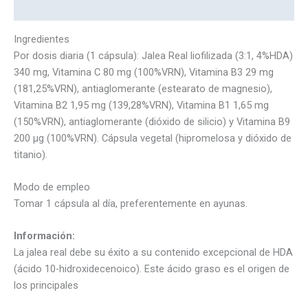
Marca
Ingredientes
Por dosis diaria (1 cápsula): Jalea Real liofilizada (3:1, 4%HDA)
340 mg, Vitamina C 80 mg (100%VRN), Vitamina B3 29 mg
(181,25%VRN), antiaglomerante (estearato de magnesio),
Vitamina B2 1,95 mg (139,28%VRN), Vitamina B1 1,65 mg
(150%VRN), antiaglomerante (dióxido de silicio) y Vitamina B9
200 µg (100%VRN). Cápsula vegetal (hipromelosa y dióxido de
titanio).
Modo de empleo
Tomar 1 cápsula al día, preferentemente en ayunas.
Información:
La jalea real debe su éxito a su contenido excepcional de HDA
(ácido 10-hidroxidecenoico). Este ácido graso es el origen de
los principales