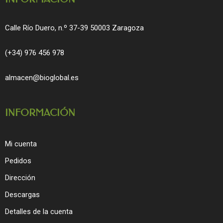
Calle Río Duero, n.º 37-39 50003 Zaragoza
(+34) 976 456 978
almacen@bioglobal.es
INFORMACIÓN
Mi cuenta
Pedidos
Dirección
Descargas
Detalles de la cuenta