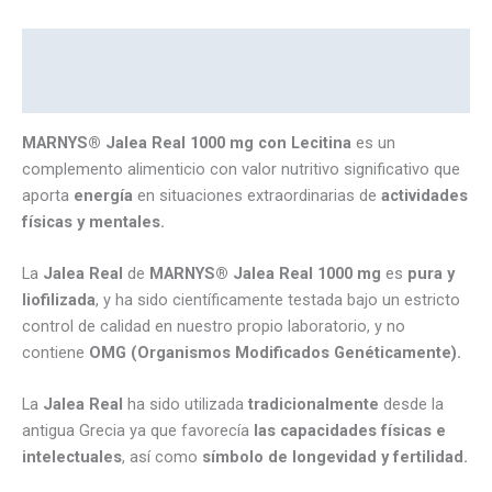
Descripción
Marca
MARNYS® Jalea Real 1000 mg con Lecitina
es un
complemento alimenticio con valor nutritivo significativo que
aporta
energía
en situaciones extraordinarias de
actividades
físicas y mentales.
La
Jalea Real
de
MARNYS® Jalea Real 1000 mg
es
pura y
liofilizada
, y ha sido científicamente testada bajo un estricto
control de calidad en nuestro propio laboratorio, y no
contiene
OMG (Organismos Modificados Genéticamente).
La
Jalea Real
ha sido utilizada
tradicionalmente
desde la
antigua Grecia ya que favorecía
las capacidades físicas e
intelectuales
, así como
símbolo de longevidad y fertilidad.