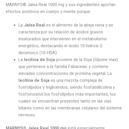
MARNYS® Jalea Real 1000 mg y sus ingredientes aportan
efectos positivos en cuerpo y mente porque:
La
Jalea Real
es el alimento de la abeja reina y se
caracteriza por su relación de ácidos grasos
insaturados que intervienen en el metabolismo
energético, destacando el ácido 10-hidroxi-2-
decenoico (10-HDA).
La
lecitina de Soja
proviene de la Soja (
Glycine max
)
que pertenece a la familia Fabaceae, y contiene
elevadas concentraciones de proteína vegetal. La
lecitina de Soja
es una mezcla compleja de
fosfolípidos y triglicéridos, siendo fosfatidilcolina y
fosfoinositol los fosfolípidos más importantes, los
cuales se encuentran presentes tanto en las vías
biliares como en las membranas celulares del sistema
nervioso.
MARNYS® Jalea Real 1000 mg
está especialmente