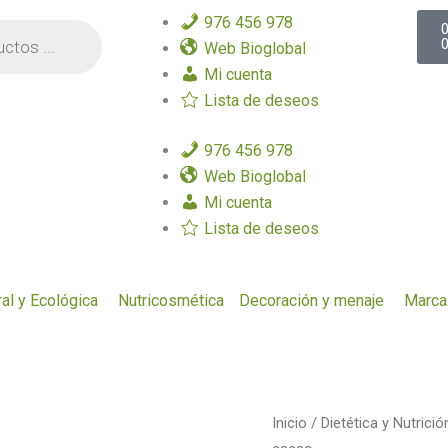
C
976 456 978
Web Bioglobal
Mi cuenta
Lista de deseos
976 456 978
Web Bioglobal
Mi cuenta
Lista de deseos
al y Ecológica
Nutricosmética
Decoración y menaje
Marca
Inicio
/
Dietética y Nutrició