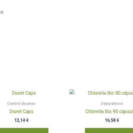
Control de peso
Depurativos
Diuret Caps
Chlorella Bio 90 cápsu
12,14
€
16,58
€