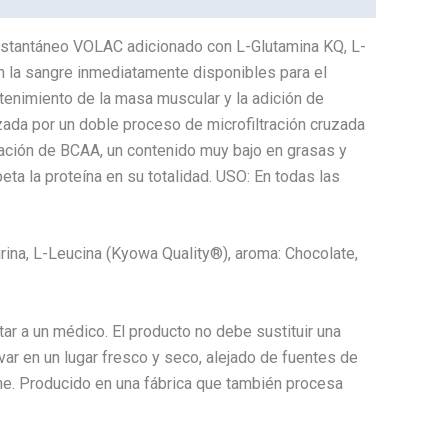
instantáneo VOLAC adicionado con L-Glutamina KQ, L-
en la sangre inmediatamente disponibles para el
tenimiento de la masa muscular y la adición de
zada por un doble proceso de microfiltración cruzada
tración de BCAA, un contenido muy bajo en grasas y
ta la proteína en su totalidad. USO: En todas las
rina, L-Leucina (Kyowa Quality®), aroma: Chocolate,
tar a un médico. El producto no debe sustituir una
var en un lugar fresco y seco, alejado de fuentes de
he. Producido en una fábrica que también procesa