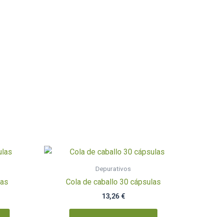
Depurativos
las
Cola de caballo 30 cápsulas
13,26
€