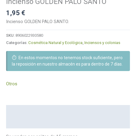
Incienso GOLDEN PALO SANTO
1,95
€
Incienso GOLDEN PALO SANTO.
SKU:
8906022930580
Categorías:
Cosmética Natural y Ecológica
,
Inciensos y colonias
⏱️
En estos momentos no tenemos stock suficiente, pero
la reposición en nuestro almacén es para dentro de 7 días.
Otros
Descripción
Marca