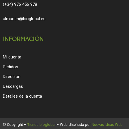
(+34) 976 456 978
almacen@bioglobal.es
INFORMACIÓN
Mi cuenta
Pedidos
Dirección
Descargas
Detalles de la cuenta
© Copyright –
Tienda bioglobal
– Web diseñada por
Nuevas Ideas Web