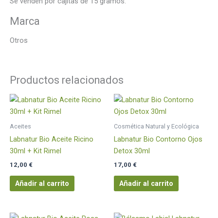
Se venden por cajitas de 15 gramos.
Marca
Otros
Productos relacionados
Aceites
Cosmética Natural y Ecológica
Labnatur Bio Aceite Ricino
Labnatur Bio Contorno Ojos
30ml + Kit Rimel
Detox 30ml
12,00
€
17,00
€
Añadir al carrito
Añadir al carrito