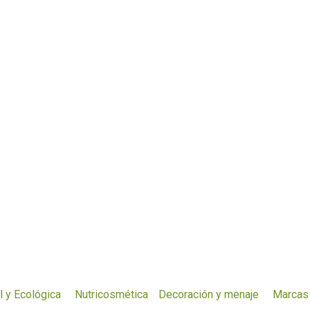
l y Ecológica
Nutricosmética
Decoración y menaje
Marcas