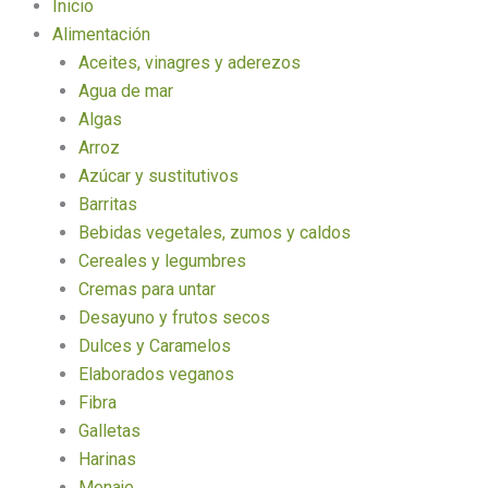
Inicio
Alimentación
Aceites, vinagres y aderezos
Agua de mar
Algas
Arroz
Azúcar y sustitutivos
Barritas
Bebidas vegetales, zumos y caldos
Cereales y legumbres
Cremas para untar
Desayuno y frutos secos
Dulces y Caramelos
Elaborados veganos
Fibra
Galletas
Harinas
Menaje