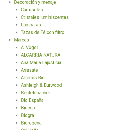
Decoración y menaje
Carruseles
Cristales luminiscentes
Lámparas
Tazas de Té con filtro
Marcas
A. Vogel
ALCARRIA NATURA
Ana María Lajusticia
Arrasate
Artemis Bio
Ashleigh & Burwood
Beutelsbacher
Bio España
Biocop
Biográ
Bioregena