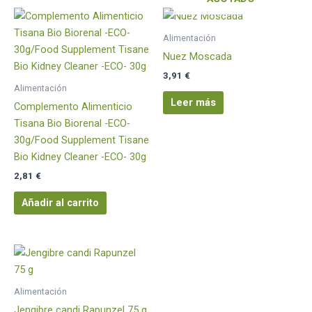
Alimentación
Nuez Moscada
3,91
€
Alimentación
Leer más
Complemento Alimenticio
Tisana Bio Biorenal -ECO-
30g/Food Supplement Tisane
Bio Kidney Cleaner -ECO- 30g
2,81
€
Añadir al carrito
Alimentación
Jengibre candi Rapunzel 75 g