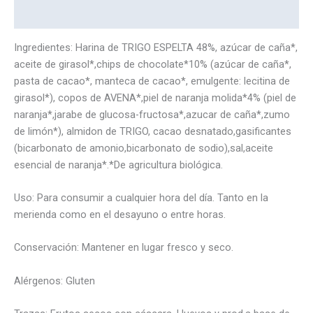
Marca
Ingredientes: Harina de TRIGO ESPELTA 48%, azúcar de caña*,
aceite de girasol*,chips de chocolate*10% (azúcar de caña*,
pasta de cacao*, manteca de cacao*, emulgente: lecitina de
girasol*), copos de AVENA*,piel de naranja molida*4% (piel de
naranja*,jarabe de glucosa-fructosa*,azucar de caña*,zumo
de limón*), almidon de TRIGO, cacao desnatado,gasificantes
(bicarbonato de amonio,bicarbonato de sodio),sal,aceite
esencial de naranja*.*De agricultura biológica.
Uso: Para consumir a cualquier hora del día. Tanto en la
merienda como en el desayuno o entre horas.
Conservación: Mantener en lugar fresco y seco.
Alérgenos: Gluten