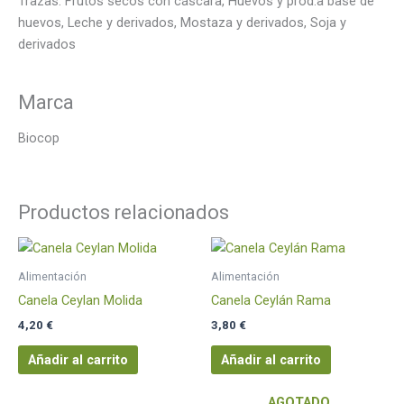
Trazas: Frutos secos con cáscara, Huevos y prod.a base de
huevos, Leche y derivados, Mostaza y derivados, Soja y
derivados
Marca
Biocop
Productos relacionados
Alimentación
Alimentación
Canela Ceylan Molida
Canela Ceylán Rama
4,20
€
3,80
€
Añadir al carrito
Añadir al carrito
AGOTADO