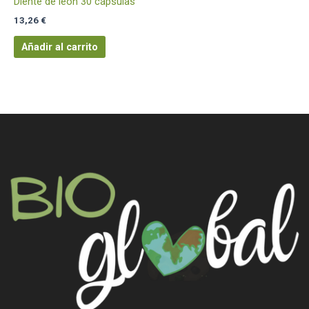
Diente de león 30 cápsulas
13,26
€
Añadir al carrito