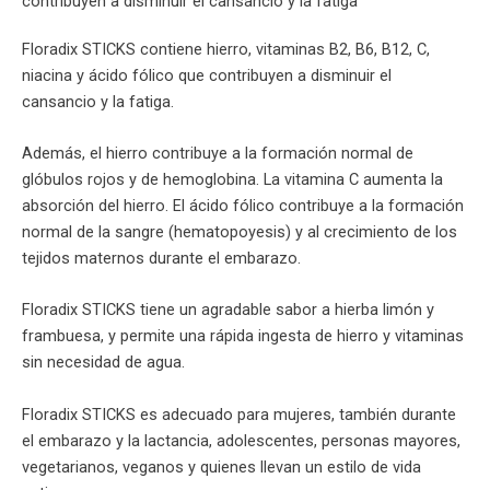
contribuyen a disminuir el cansancio y la fatiga
Floradix STICKS contiene hierro, vitaminas B2, B6, B12, C,
niacina y ácido fólico que contribuyen a disminuir el
cansancio y la fatiga.
Además, el hierro contribuye a la formación normal de
glóbulos rojos y de hemoglobina. La vitamina C aumenta la
absorción del hierro. El ácido fólico contribuye a la formación
normal de la sangre (hematopoyesis) y al crecimiento de los
tejidos maternos durante el embarazo.
Floradix STICKS tiene un agradable sabor a hierba limón y
frambuesa, y permite una rápida ingesta de hierro y vitaminas
sin necesidad de agua.
Floradix STICKS es adecuado para mujeres, también durante
el embarazo y la lactancia, adolescentes, personas mayores,
vegetarianos, veganos y quienes llevan un estilo de vida