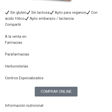
Sin gluten
Sin lactosa
Apto para veganos
Con
ácido fólico
Apto embarazo / lactancia
Compartir
A la venta en:
Farmacias
Parafarmacias
Herboristerías
Centros Especializados
COMPRAR ONLINE
Información nutricional