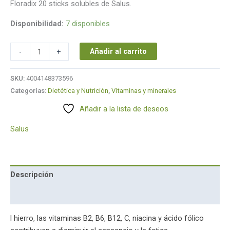
Floradix 20 sticks solubles de Salus.
Disponibilidad:
7 disponibles
Añadir al carrito
-
+
SKU:
4004148373596
Categorías:
Dietética y Nutrición
,
Vitaminas y minerales
Añadir a la lista de deseos
Salus
Descripción
Marca
l hierro, las vitaminas B2, B6, B12, C, niacina y ácido fólico