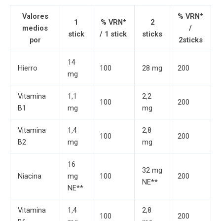
Valores
% VRN*
1
% VRN*
2
medios
/
stick
/ 1 stick
sticks
por
2sticks
14
Hierro
100
28 mg
200
mg
Vitamina
1,1
2,2
100
200
B1
mg
mg
Vitamina
1,4
2,8
100
200
B2
mg
mg
16
32 mg
Niacina
mg
100
200
NE**
NE**
Vitamina
1,4
2,8
100
200