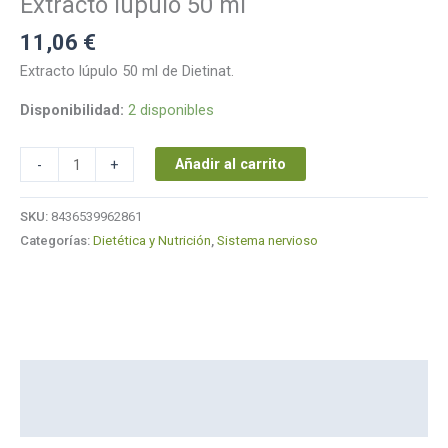
Extracto lúpulo 50 ml
11,06
€
Extracto lúpulo 50 ml de Dietinat.
Disponibilidad:
2 disponibles
Añadir al carrito
-
+
SKU:
8436539962861
Categorías:
Dietética y Nutrición
,
Sistema nervioso
Descripción
Marca