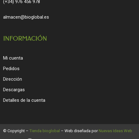
(+34) 976 456 978
almacen@bioglobal.es
INFORMACIÓN
Mi cuenta
Pedidos
Dirección
Descargas
Detalles de la cuenta
© Copyright –
Tienda bioglobal
– Web diseñada por
Nuevas Ideas Web