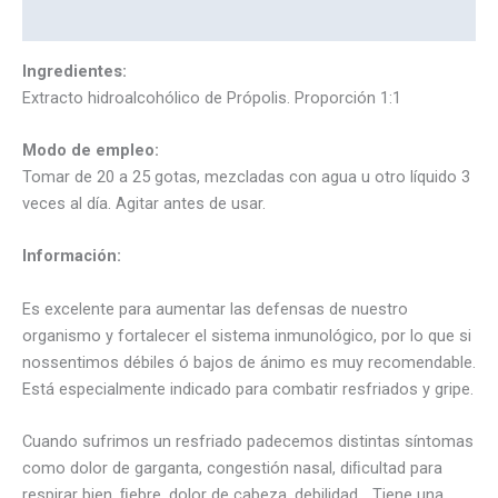
Marca
Ingredientes:
Extracto hidroalcohólico de Própolis. Proporción 1:1
Modo de empleo:
Tomar de 20 a 25 gotas, mezcladas con agua u otro líquido 3
veces al día. Agitar antes de usar.
Información:
Es excelente para aumentar las defensas de nuestro
organismo y fortalecer el sistema inmunológico, por lo que si
nossentimos débiles ó bajos de ánimo es muy recomendable.
Está especialmente indicado para combatir resfriados y gripe.
Cuando sufrimos un resfriado padecemos distintas síntomas
como dolor de garganta, congestión nasal, diﬁcultad para
respirar bien, ﬁebre, dolor de cabeza, debilidad… Tiene una