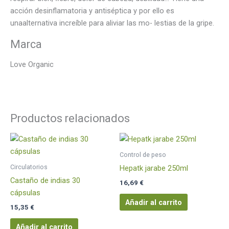
acción desinflamatoria y antiséptica y por ello es
unaalternativa increíble para aliviar las mo- lestias de la gripe.
Marca
Love Organic
Productos relacionados
Control de peso
Circulatorios
Hepatk jarabe 250ml
Castaño de indias 30
16,69
€
cápsulas
Añadir al carrito
15,35
€
Añadir al carrito