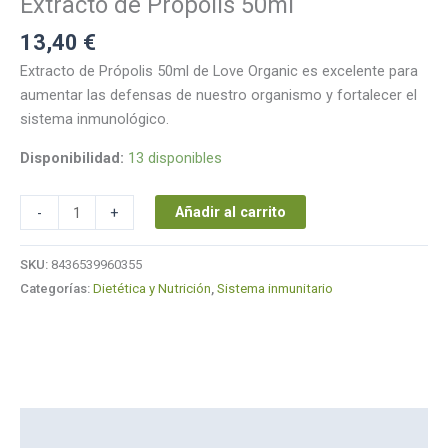
Extracto de Própolis 50ml
13,40
€
Extracto de Própolis 50ml de Love Organic es excelente para
aumentar las defensas de nuestro organismo y fortalecer el
sistema inmunológico.
Disponibilidad:
13 disponibles
Añadir al carrito
-
+
SKU:
8436539960355
Categorías:
Dietética y Nutrición
,
Sistema inmunitario
Descripción