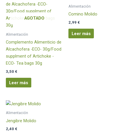
Alimentación
Comino Molido
AGOTADO
2,99
€
Leer más
Alimentación
Complemento Alimenticio de
Alcachofera -ECO- 30g/Food
supplment of Artichoke -
ECO- Tea bags 30g
3,50
€
Leer más
Alimentación
Jengibre Molido
2,40
€