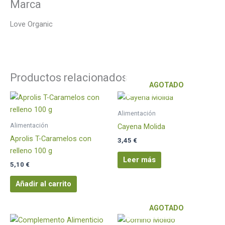
Marca
Love Organic
Productos relacionados
AGOTADO
Alimentación
Alimentación
Cayena Molida
Aprolis T-Caramelos con
3,45
€
relleno 100 g
Leer más
5,10
€
Añadir al carrito
AGOTADO