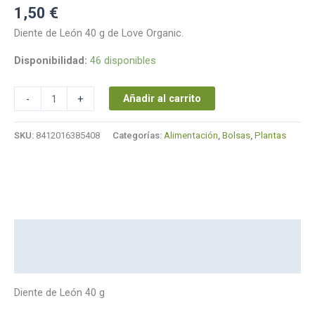
1,50
€
Diente de León 40 g de Love Organic.
Disponibilidad:
46 disponibles
Añadir al carrito
-
+
SKU:
8412016385408
Categorías:
Alimentación
,
Bolsas
,
Plantas
Descripción
Marca
Diente de León 40 g