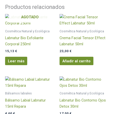
Productos relacionados
AGOTADO
Cosmética Natural y Ecológica
Cosmética Natural y Ecológica
Labnatur Bio Exfoliante
Crema Facial Tensor Effect
Corporal 250ml
Labnatur 50ml
15,13
€
23,00
€
Leer más
Añadir al carrito
Bálsamos labiales
Cosmética Natural y Ecológica
Bálsamo Labial Labnatur
Labnatur Bio Contorno Ojos
15ml Repara
Detox 30ml
4,60
€
17,00
€