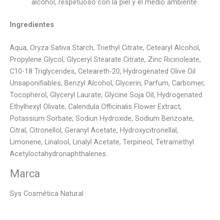
alcohol, respetuoso con la piel y el medio ambiente.
Ingredientes
Aqua, Oryza Sativa Starch, Triethyl Citrate, Cetearyl Alcohol,
Propylene Glycol, Glyceryl Stearate Citrate, Zinc Ricinoleate,
C10-18 Triglycerides, Ceteareth-20, Hydrogenated Olive Oil
Unsaponifiables, Benzyl Alcohol, Glycerin, Parfum, Carbomer,
Tocopherol, Glyceryl Laurate, Glycine Soja Oil, Hydrogenated
Ethylhexyl Olivate, Calendula Officinalis Flower Extract,
Potassium Sorbate, Sodiun Hydroxide, Sodium Benzoate,
Citral, Citronellol, Geranyl Acetate, Hydroxycitronellal,
Limonene, Linalool, Linalyl Acetate, Terpineol, Tetramethyl
Acetyloctahydronaphthalenes.
Marca
Sys Cosmética Natural