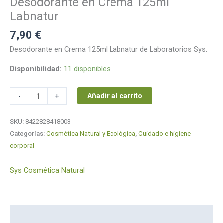
Desodorante en Crema 125ml
Labnatur
7,90
€
Desodorante en Crema 125ml Labnatur de Laboratorios Sys.
Disponibilidad:
11 disponibles
Añadir al carrito
-
+
SKU:
8422828418003
Categorías:
Cosmética Natural y Ecológica
,
Cuidado e higiene
corporal
Sys Cosmética Natural
Descripción