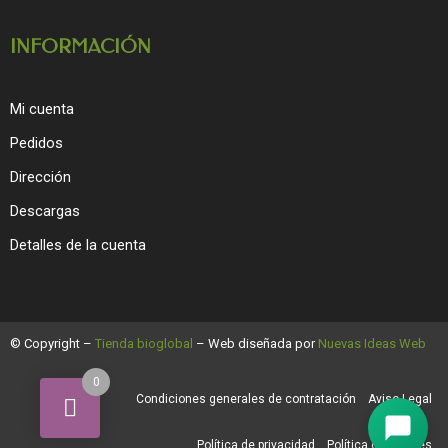
INFORMACIÓN
Mi cuenta
Pedidos
Dirección
Descargas
Detalles de la cuenta
© Copyright –
Tienda bioglobal
– Web diseñada por
Nuevas Ideas Web
0
Condiciones generales de contratación
Aviso Legal
Política de privacidad
Política de cookies