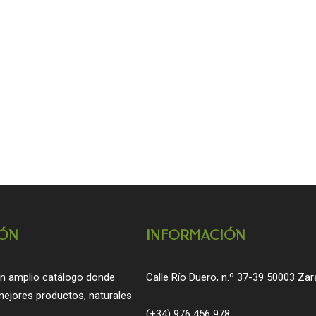
ÓN
INFORMACIÓN
n amplio catálogo donde
Calle Río Duero, n.º 37-39 50003 Za
mejores productos, naturales
(+34) 976 456 978