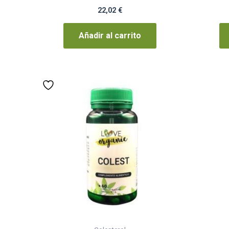
22,02
€
Añadir al carrito