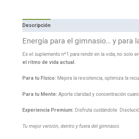
Descripción
Marca
Energía para el gimnasio… y para la
Es el suplemento nº1 para rendir en la vida, no solo e
el ritmo de vida actual.
Para tu Físico:
Mejora la resistencia, optimiza la rec
Para tu Mente:
Aporta claridad y concentración cuando
Experiencia Premium:
Disfruta cuidándote. Disolució
Tu mejor versión, dentro y fuera del gimnasio.