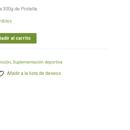
 300g de Protella.
nibles
adir al carrito
rición
,
Suplementación deportiva
Añadir a la lista de deseos