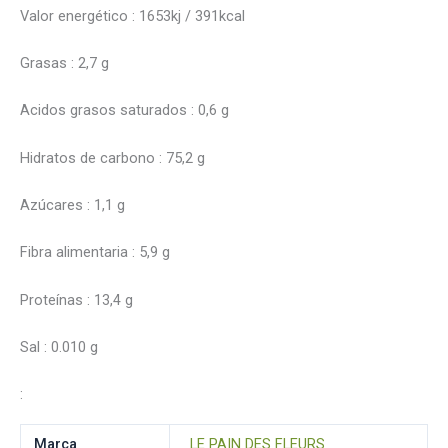
Valor energético : 1653kj / 391kcal
Grasas : 2,7 g
Acidos grasos saturados : 0,6 g
Hidratos de carbono : 75,2 g
Azúcares : 1,1 g
Fibra alimentaria : 5,9 g
Proteínas : 13,4 g
Sal : 0.010 g
:
Marca
LE PAIN DES FLEURS