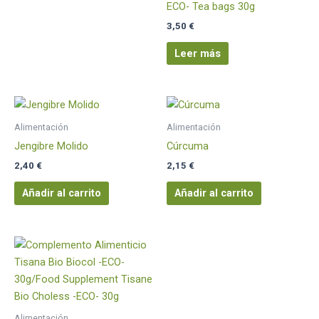
ECO- Tea bags 30g
3,50
€
Leer más
Alimentación
Alimentación
Jengibre Molido
Cúrcuma
2,40
€
2,15
€
Añadir al carrito
Añadir al carrito
Alimentación