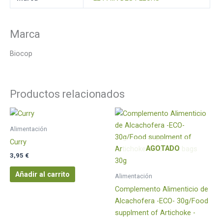
Marca
Biocop
Productos relacionados
Alimentación
Curry
AGOTADO
3,95
€
Añadir al carrito
Alimentación
Complemento Alimenticio de
Alcachofera -ECO- 30g/Food
supplment of Artichoke -