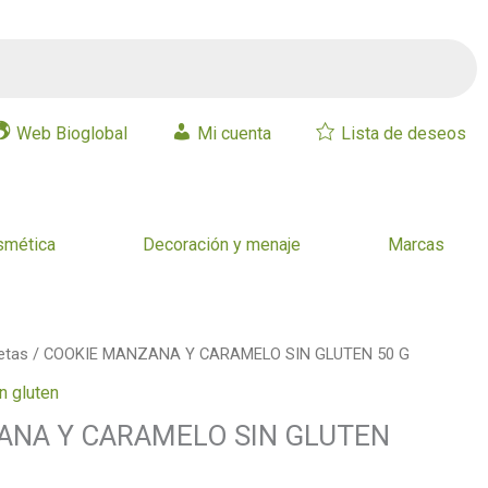
Web Bioglobal
Mi cuenta
Lista de deseos
smética
Decoración y menaje
Marcas
etas
/ COOKIE MANZANA Y CARAMELO SIN GLUTEN 50 G
n gluten
ANA Y CARAMELO SIN GLUTEN