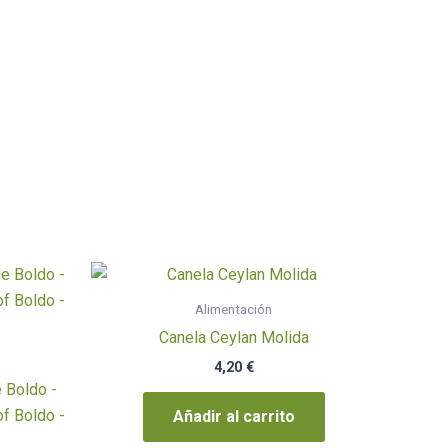
Alimentación
Canela Ceylan Molida
4,20
€
 Boldo -
f Boldo -
Añadir al carrito