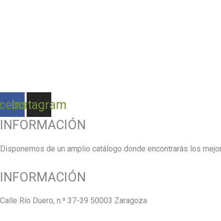
cebook
Instagram
INFORMACIÓN
Disponemos de un amplio catálogo donde encontrarás los mejore
INFORMACIÓN
Calle Río Duero, n.º 37-39 50003 Zaragoza