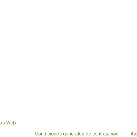
eas Web
Condiciones generales de contratación
Av