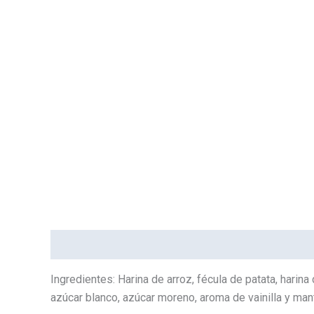
Descripción
Marca
Ingredientes: Harina de arroz, fécula de patata, harin
azúcar blanco, azúcar moreno, aroma de vainilla y mant