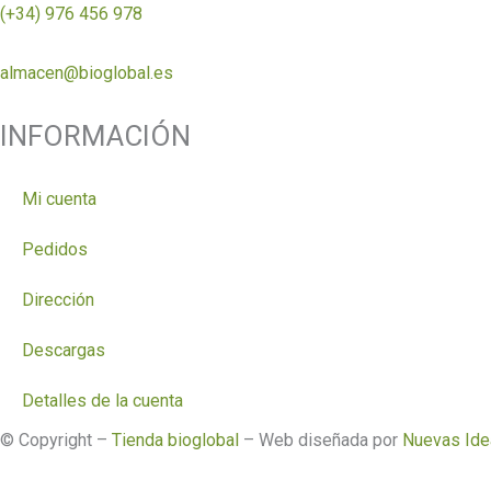
(+34) 976 456 978
almacen@bioglobal.es
INFORMACIÓN
Mi cuenta
Pedidos
Dirección
Descargas
Detalles de la cuenta
© Copyright –
Tienda bioglobal
– Web diseñada por
Nuevas Id