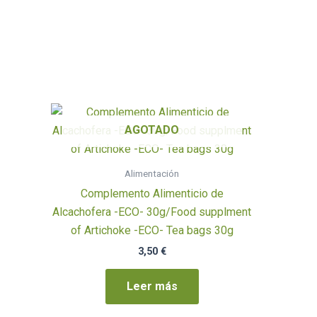
AGOTADO
Alimentación
Complemento Alimenticio de
Alcachofera -ECO- 30g/Food supplment
of Artichoke -ECO- Tea bags 30g
3,50
€
Leer más