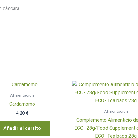
e cáscara.
Alimentación
Cardamomo
Alimentación
4,20
€
Complemento Alimenticio de
ECO- 28g/Food Supplement o
Añadir al carrito
ECO- Tea bags 28g