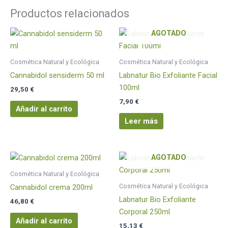
Productos relacionados
AGOTADO
Cosmética Natural y Ecológica
Cosmética Natural y Ecológica
Cannabidol sensiderm 50 ml
Labnatur Bio Exfoliante Facial
100ml
29,50
€
7,90
€
Añadir al carrito
Leer más
AGOTADO
Cosmética Natural y Ecológica
Cosmética Natural y Ecológica
Cannabidol crema 200ml
Labnatur Bio Exfoliante
46,80
€
Corporal 250ml
Añadir al carrito
15,13
€