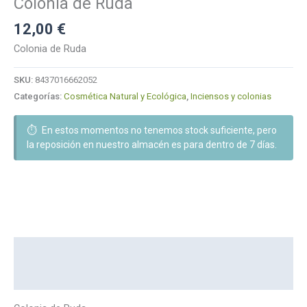
Colonia de Ruda
12,00
€
Colonia de Ruda
SKU:
8437016662052
Categorías:
Cosmética Natural y Ecológica
,
Inciensos y colonias
⏱️
En estos momentos no tenemos stock suficiente, pero
la reposición en nuestro almacén es para dentro de 7 días.
Descripción
Marca