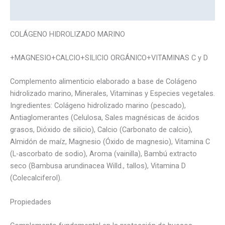
Marca
COLÁGENO HIDROLIZADO MARINO
+MAGNESIO+CALCIO+SILICIO ORGÁNICO+VITAMINAS C y D
Complemento alimenticio elaborado a base de Colágeno
hidrolizado marino, Minerales, Vitaminas y Especies vegetales.
Ingredientes: Colágeno hidrolizado marino (pescado),
Antiaglomerantes (Celulosa, Sales magnésicas de ácidos
grasos, Dióxido de silicio), Calcio (Carbonato de calcio),
Almidón de maíz, Magnesio (Óxido de magnesio), Vitamina C
(L-ascorbato de sodio), Aroma (vainilla), Bambú extracto
seco (Bambusa arundinacea Willd., tallos), Vitamina D
(Colecalciferol).
Propiedades