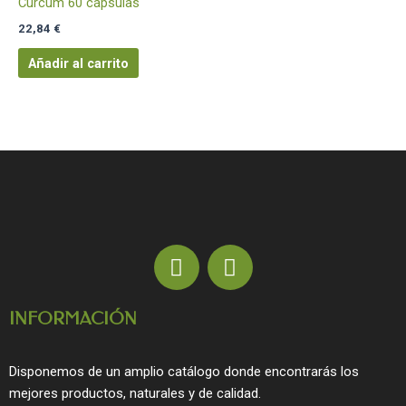
Curcum 60 cápsulas
22,84
€
Añadir al carrito
F
I
a
n
c
s
INFORMACIÓN
e
t
b
a
o
g
Disponemos de un amplio catálogo donde encontrarás los
o
r
mejores productos, naturales y de calidad.