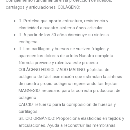
Complemento fundamental en la protección de huesos,
cartílagos y articulaciones. COLÁGENO:
 Proteína que aporta estructura, resistencia y
elasticidad a nuestro sistema óseo-articular.
 A partir de los 30 años disminuye su síntesis
endógena.
 Los cartílagos y huesos se vuelven frágiles y
aparecen los dolores de artritis.Nuestra completa
fórmula previene y ralentiza este proceso:
COLÁGENO HIDROLIZADO MARINO: péptidos de
colágeno de fácil asimilación que estimulan la síntesis
de nuestro propio colágeno regenerando los tejidos.
MAGNESIO: necesario para la correcta producción de
colágeno.
CALCIO: refuerzo para la composición de huesos y
cartílagos.
SILICIO ORGÁNICO: Proporciona elasticidad en tejidos y
articulaciones. Ayuda a reconstruir las membranas.