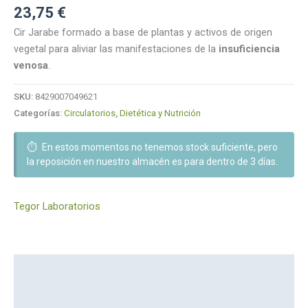
23,75
€
Cir Jarabe formado a base de plantas y activos de origen
vegetal para aliviar las manifestaciones de la
insuficiencia
venosa
.
SKU:
8429007049621
Categorías:
Circulatorios
,
Dietética y Nutrición
⏱️
En estos momentos no tenemos stock suficiente, pero
la reposición en nuestro almacén es para dentro de 3 días.
Tegor Laboratorios
Descripción
Marca