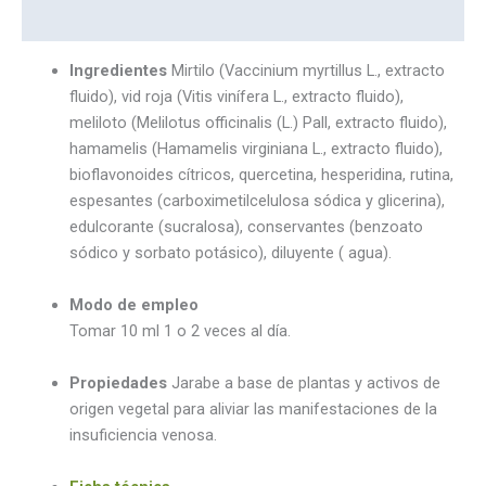
Valoraciones (0)
Ingredientes
Mirtilo (Vaccinium myrtillus L., extracto
fluido), vid roja (Vitis vinífera L., extracto fluido),
meliloto (Melilotus officinalis (L.) Pall, extracto fluido),
hamamelis (Hamamelis virginiana L., extracto fluido),
bioflavonoides cítricos, quercetina, hesperidina, rutina,
espesantes (carboximetilcelulosa sódica y glicerina),
edulcorante (sucralosa), conservantes (benzoato
sódico y sorbato potásico), diluyente ( agua).
Modo de empleo
Tomar 10 ml 1 o 2 veces al día.
Propiedades
Jarabe a base de plantas y activos de
origen vegetal para aliviar las manifestaciones de la
insuficiencia venosa.