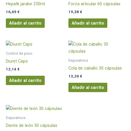
Hepatk jarabe 250ml
Forza articular 60 cápsulas
16,69
€
19,38
€
Añadir al carrito
Añadir al carrito
Control de peso
Depurativos
Diuret Caps
Cola de caballo 30 cápsulas
12,14
€
13,26
€
Añadir al carrito
Añadir al carrito
Depurativos
Diente de león 30 cápsulas