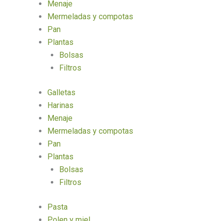
Menaje
Mermeladas y compotas
Pan
Plantas
Bolsas
Filtros
Galletas
Harinas
Menaje
Mermeladas y compotas
Pan
Plantas
Bolsas
Filtros
Pasta
Polen y miel