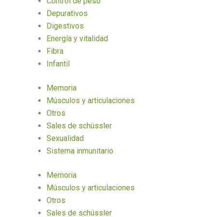
Control de peso
Depurativos
Digestivos
Energía y vitalidad
Fibra
Infantil
Memoria
Músculos y articulaciones
Otros
Sales de schüssler
Sexualidad
Sistema inmunitario
Memoria
Músculos y articulaciones
Otros
Sales de schüssler