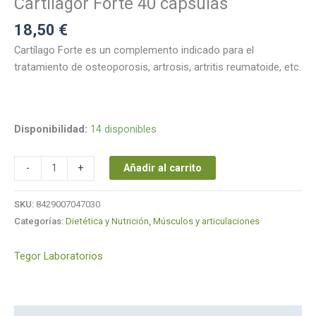
Cartilagor Forte 40 cápsulas
18,50
€
Cartílago Forte es un complemento indicado para el
tratamiento de osteoporosis, artrosis, artritis reumatoide, etc.
Disponibilidad:
14 disponibles
Añadir al carrito
-
+
SKU:
8429007047030
Categorías:
Dietética y Nutrición
,
Músculos y articulaciones
Tegor Laboratorios