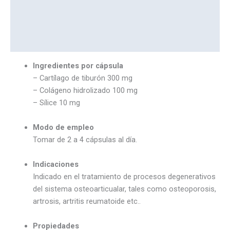
Descripción
Marca
Valoraciones (0)
Ingredientes por cápsula
– Cartílago de tiburón 300 mg
– Colágeno hidrolizado 100 mg
– Sílice 10 mg
Modo de empleo
Tomar de 2 a 4 cápsulas al día.
Indicaciones
Indicado en el tratamiento de procesos degenerativos
del sistema osteoarticualar, tales como osteoporosis,
artrosis, artritis reumatoide etc..
Propiedades