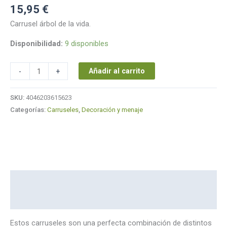
15,95
€
Carrusel árbol de la vida.
Disponibilidad:
9 disponibles
Añadir al carrito
-
+
SKU:
4046203615623
Categorías:
Carruseles
,
Decoración y menaje
Descripción
Marca
Estos carruseles son una perfecta combinación de distintos