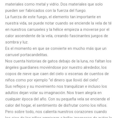
materiales como metal y vidrio. Dos materiales que solo
pueden ser fabricados con la fuerza del fuego.
La fuerza de este fuego, el elemento tan importante en
nuestra vida, se puede notar cuando se enciende la vela de té
en nuestros carruseles y la hélice empieza a moverse por el
calor ascendente de la vela, creando fascinantes juegos de
sombra y luz.
Es el momento en que se convierte en mucho más que un
carrusel portacandelitas.
Nos cuenta historias de gatos debajo de la luna, no faltan los
ángeles guardianes moviéndose por nuestro alrededor, los
copos de nieve que caen del cielo o escenas de cuentos de
niños como por ejemplo “el dinero que llovió del cielo”.
Sus reflejos y su movimiento nos tranquilizan e incluso los
adultos dejan volar su imaginación. Nos traen alegría en
cualquier época del año. Con su pequeña vela se enciende el
calor del hogar, el sentimiento de disfrutar como los niños.
Pero sobre todo, nos calienta nuestros corazones cuando
los ojos de los niños empiezan a brillar, incapaces de quitar la