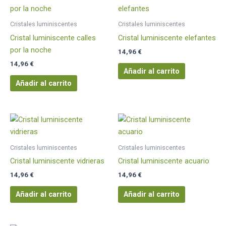
Cristales luminiscentes
Cristales luminiscentes
Cristal luminiscente calles
Cristal luminiscente elefantes
por la noche
14,96
€
14,96
€
Añadir al carrito
Añadir al carrito
Cristales luminiscentes
Cristales luminiscentes
Cristal luminiscente vidrieras
Cristal luminiscente acuario
14,96
€
14,96
€
Añadir al carrito
Añadir al carrito