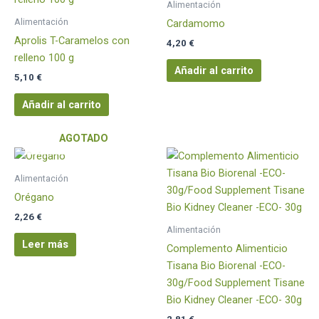
Alimentación
Alimentación
Cardamomo
Aprolis T-Caramelos con
4,20
€
relleno 100 g
Añadir al carrito
5,10
€
Añadir al carrito
AGOTADO
Alimentación
Orégano
2,26
€
Alimentación
Leer más
Complemento Alimenticio
Tisana Bio Biorenal -ECO-
30g/Food Supplement Tisane
Bio Kidney Cleaner -ECO- 30g