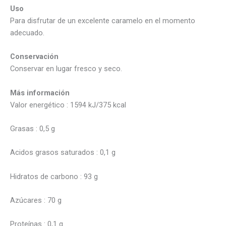
Uso
Para disfrutar de un excelente caramelo en el momento
adecuado.
Conservación
Conservar en lugar fresco y seco.
Más información
Valor energético : 1594 kJ/375 kcal
Grasas : 0,5 g
Acidos grasos saturados : 0,1 g
Hidratos de carbono : 93 g
Azúcares : 70 g
Proteínas : 0,1 g