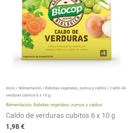
10
g
cantidad
Inicio
/
Alimentación
/
Bebidas vegetales, zumos y caldos
/ Caldo de
verduras cubitos 6 x 10 g
Alimentación
,
Bebidas vegetales, zumos y caldos
Caldo de verduras cubitos 6 x 10 g
1,98
€