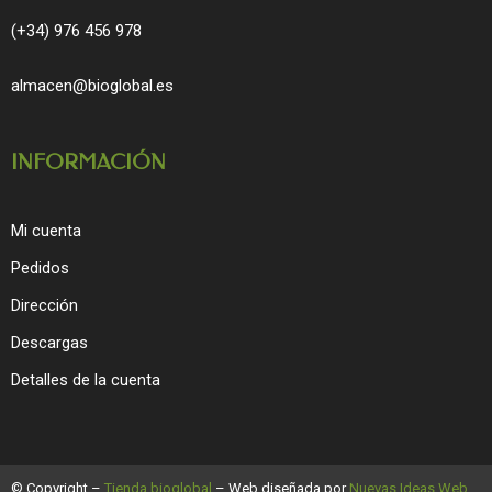
(+34) 976 456 978
almacen@bioglobal.es
INFORMACIÓN
Mi cuenta
Pedidos
Dirección
Descargas
Detalles de la cuenta
© Copyright –
Tienda bioglobal
– Web diseñada por
Nuevas Ideas Web