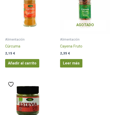
AGOTADO
Alimentación
Alimentación
Cúrcuma
Cayena Fruto
2,15
€
2,35
€
Añadir al carrito
Leer más