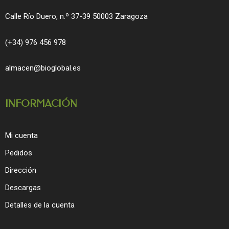
Calle Río Duero, n.º 37-39 50003 Zaragoza
(+34) 976 456 978
almacen@bioglobal.es
INFORMACIÓN
Mi cuenta
Pedidos
Dirección
Descargas
Detalles de la cuenta