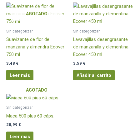
AGOTADO
Sin categorizar
Sin categorizar
Suavizante de flor de
Lavavajillas desengrasante
manzana y almendra Ecover
de manzanilla y clementina
750 ml
Ecover 450 ml
3,48
€
3,59
€
Leer más
Añadir al carrito
AGOTADO
Sin categorizar
Maca 500 plus 60 cáps.
20,99
€
Leer más