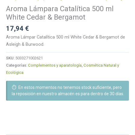
Aroma Lámpara Catalítica 500 ml
White Cedar & Bergamot
17,94
€
Aroma Lámpar Catalítica 500 ml White Cedar & Bergamot de
Asleigh & Burwood.
SKU:
5033271002621
Categorías:
Complementos y aparatología
,
Cosmética Natural y
Ecológica
⏱️
En estos momentos no tenemos stock suficiente, pero
la reposición en nuestro almacén es para dentro de 30 días.