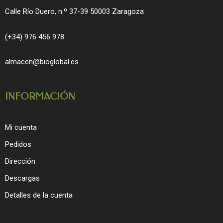
Calle Río Duero, n.º 37-39 50003 Zaragoza
(+34) 976 456 978
almacen@bioglobal.es
INFORMACIÓN
Mi cuenta
Pedidos
Dirección
Descargas
Detalles de la cuenta